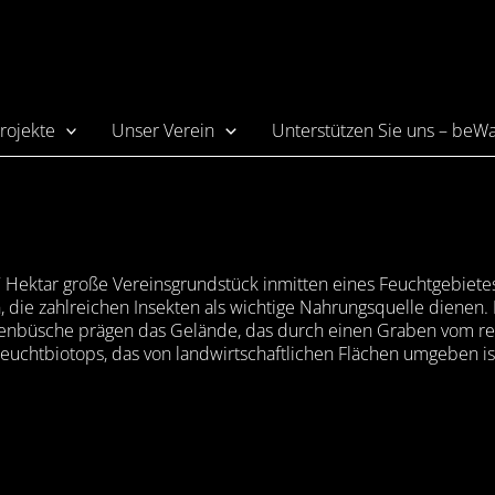
rojekte
Unser Verein
Unterstützen Sie uns – beW
Hektar große Vereinsgrundstück inmitten eines Feuchtgebietes. 
e zahlreichen Insekten als wichtige Nahrungsquelle dienen. Bes
nbüsche prägen das Gelände, das durch einen Graben vom restl
euchtbiotops, das von landwirtschaftlichen Flächen umgeben is